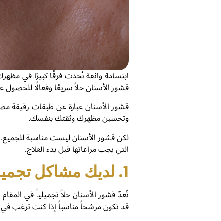
ابتسامة واثقة تُحدث فرقًا كبيرًا في مظهر
قشور الأسنان حلاً سريعًا وفعالًا للحصول على
قشور الأسنان عبارة عن طبقات رقيقة مصنوع
وتحسين مظهرك وثقتك بنفسك.
لكن قشور الأسنان ليست مناسبة للجميع. ه
التي يجب مراعاتها قبل بدء العلاج.
1. لديك مشاكل تجميلية في أسنانك
تُعدّ قشور الأسنان حلاً تجميلياً في المق
قد تكون مرشحاً مناسباً إذا كنت ترغب ف