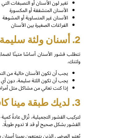
تغير لون الأسنان أو التصبغات التي
الأسنان المتشققة أو المكسورة
الأسنان غير المتساوية أو المشوهة
الفراغات الصغيرة بين الأسنان
2. أسنان ولثة سليمة
تتطلب قشور الأسنان أساسًا متينًا لضم
ولثتك.
يجب أن تكون الأسنان خالية من التس
يجب أن تكون اللثة سليمة، دون أي ع
إذا كنت تعاني من مشاكل مثل أمراض 
3. لديك طبقة مينا كافية على أسنانك
لتركيب القشور التجميلية، تُزال عادةً كمية
القشور بشكل صحيح أو قد لا تدوم طويلًا.
يُعتبر المرضى الذين يتمتعون بمينا أسنا