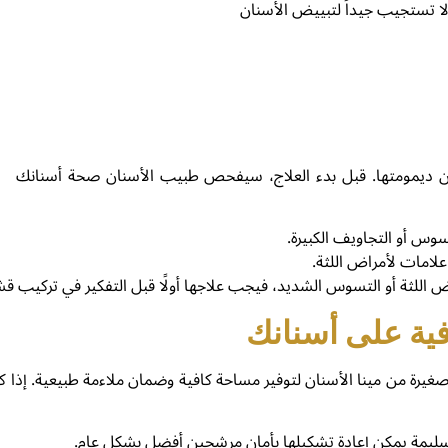
 لا تستجيب جيداً لتبييض الأسنان
ان ديمومتها. قبل بدء العلاج، سيفحص طبيب الأسنان صحة أسنانك
وس أو التجاويف الكبيرة.
لامات لأمراض اللثة.
اللثة أو التسوس الشديد، فيجب علاجها أولًا قبل التفكير في تركيب قش
 صغيرة من مينا الأسنان لتوفير مساحة كافية وضمان ملاءمة طبيعية. إذا ك
ن سليمة يمكن إعادة تشكيلها بأمان مرشحين أفضل بشكل عام.