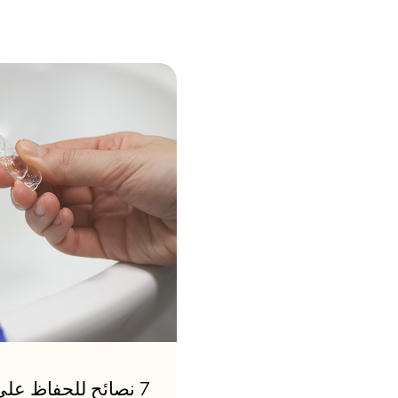
7 نصائح للحفاظ عل