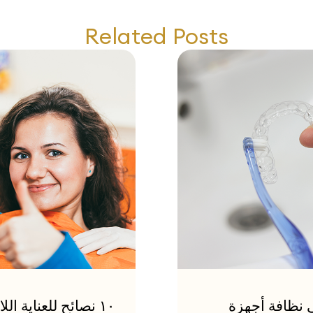
Related Posts
ى نظافة أجهزة
١٠ نصائح للعناية 