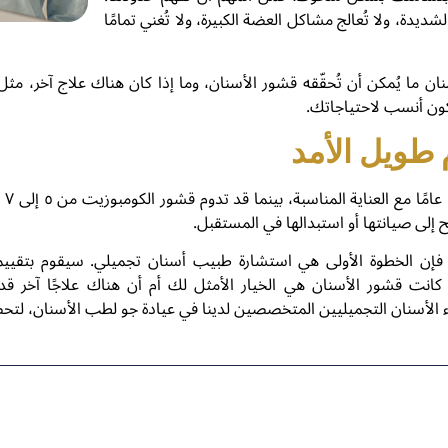
ديدة، ولا تُعالج مشاكل العضة الكبيرة، ولا تُغني تمامًا
كون أنسب لاحتياجاتك.
تدو
 إلى صيانتها أو استبدالها في المستقبل.
 فإن الخطوة الأولى هي استشارة طبيب أسنان تجميلي. سيقوم بتقيي
كانت قشور الأسنان هي الخيار الأمثل لك أم أن هناك علاجًا آخر قد