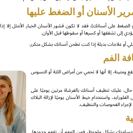
لضغط على أسنانك)، فقد لا تكون قشور الأسنان الخيار الأمثل إلا إذا 
دي إلى تشققها أو كسرها أو سقوطها قبل الأوان.
ي أو علاجات بديلة إذا كنت تطحن أسنانك بشكل متكرر.
ع ومتينة، إلا أنها لا تحمي من أمراض اللثة أو التسوس
ال، عليك تنظيف أسنانك بالفرشاة مرتين يوميًا على
فلورايد، واستخدام خيط الأسنان يوميًا لإزالة البلاك
 لإجراء الفحوصات والتنظيف.
ابتسامتك بشكل ملحوظ، فمن المهم أن تفهم حدودها.