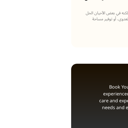
، لكنه في بعض الأحيان الحل
العدوى، أو توفير مساحة
Book You
experienced
care and expe
needs and e