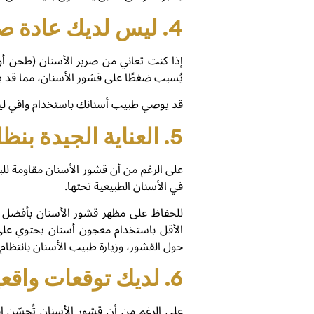
4. ليس لديك عادة صرير الأسنان أو الضغط عليها
إذا كنت تعاني من صرير الأسنان (طحن أو ا
يُسبب ضغطًا على قشور الأسنان، مما قد يؤ
قد يوصي طبيب أسنانك باستخدام واقي ليل
5. العناية الجيدة بنظافة الفم
على الرغم من أن قشور الأسنان مقاومة للبق
في الأسنان الطبيعية تحتها.
للحفاظ على مظهر قشور الأسنان بأفضل ح
الأقل باستخدام معجون أسنان يحتوي على ال
حول القشور، وزيارة طبيب الأسنان بانتظام
6. لديك توقعات واقعية
على الرغم من أن قشور الأسنان تُحسّن 